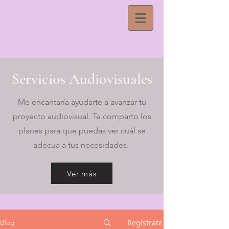
Servicios Audiovisuales
Me encantaría ayudarte a avanzar tu
proyecto audiovisual. Te comparto los
planes para que puedas ver cuál se
adecua a tus necesidades.
Ver más
Regístrate
Blog