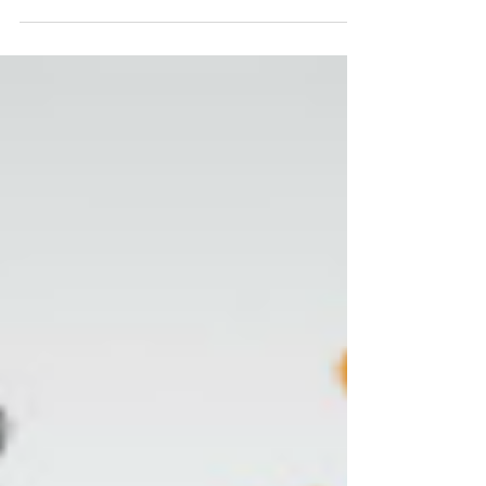
Finally our Edamame Pod was ready to
be sold. But we needed to create an
advert video to promote our product.
After debating what idea we...