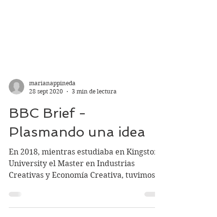
marianappineda
28 sept 2020
3 min de lectura
BBC Brief -
Plasmando una idea
En 2018, mientras estudiaba en Kingston
University el Master en Industrias
Creativas y Economía Creativa, tuvimos
una tarea de plasmar y...