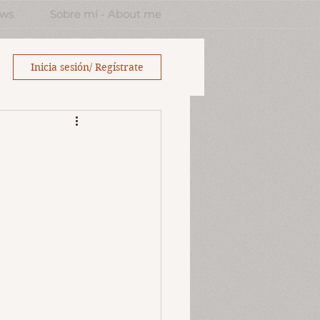
ews
Sobre mí - About me
Inicia sesión/ Regístrate