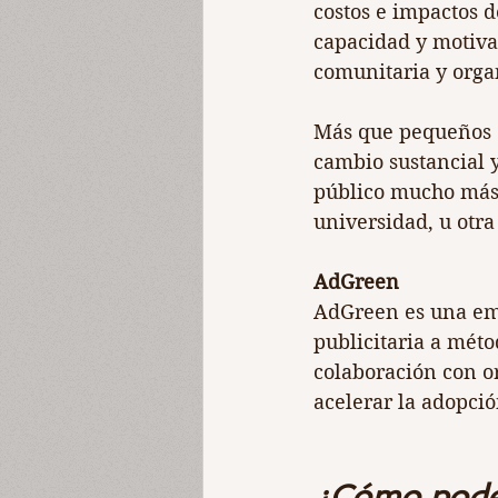
costos e impactos d
capacidad y motiva
comunitaria y orga
Más que pequeños c
cambio sustancial 
público mucho más 
universidad, u otra
AdGreen
AdGreen es una emp
publicitaria a mét
colaboración con o
acelerar la adopció
¿Cómo pode