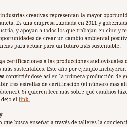
 industrias creativas representan la mayor oportuni
laneta. Es una empresa fundada en 2011 y gobernad
ustria, y apoyan a todos los que trabajan en cine y te
oportunidades de crear un cambio ambiental positi
encias para actuar para un futuro más sustentable.
a certificaciones a las producciones audiovisuales 
 más sustentables. Este año por ejemplo incluyeron a
es
 convirtiéndose así en la primera producción de g
bir tres estrellas de certificación (el número mas al
btener). Si quieren leer más sobre qué cambios hizo
dejo el 
link.
y  
 que busca enseñar a través de talleres la concienci