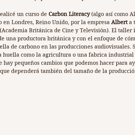
ealicé un curso de 
Carbon Literacy
 (algo así como A
o en Londres, Reino Unido, por la empresa 
Albert
 a 
 (Academia Británica de Cine y Televisión). El taller 
 de una productora británica y con el enfoque de c
ella de carbono en las producciones audiovisuales. S
a huella como la agricultura o una fabrica industrial
ue hay pequeños cambios que podemos hacer para ay
que dependerá también del tamaño de la producció