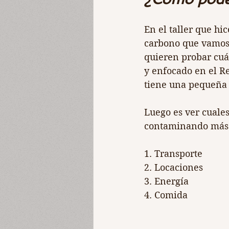
En el taller que hi
carbono que vamos 
quieren probar cuá
y enfocado en el R
tiene una pequeña 
Luego es ver cuales
contaminando más. 
1. Transporte
2. Locaciones
3. Energía
4. Comida