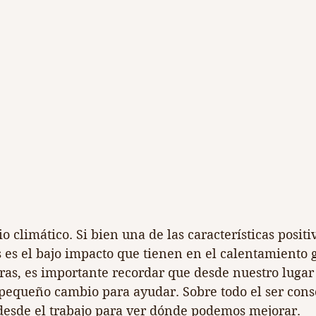
climático. Si bien una de las características positiv
s es el bajo impacto que tienen en el calentamiento g
ras, es importante recordar que desde nuestro luga
equeño cambio para ayudar. Sobre todo el ser consc
 desde el trabajo para ver dónde podemos mejorar.