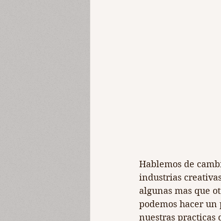
Hablemos de cambio 
industrias creativa
algunas mas que ot
podemos hacer un p
nuestras practicas