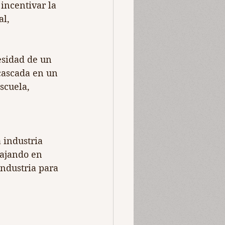
incentivar la 
l, 
sidad de un 
cascada en un 
scuela, 
 industria 
bajando en 
ndustria para 