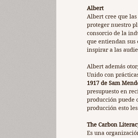
Albert
Albert cree que las
proteger nuestro p
consorcio de la ind
que entiendan sus 
inspirar a las audi
Albert además otorg
Unido con prácticas
1917 de Sam Mend
presupuesto en reci
producción puede o
producción esto les 
The Carbon Literac
Es una organización