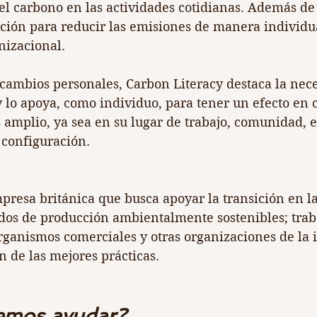
el carbono en las actividades cotidianas. Además de 
ción para reducir las emisiones de manera individua
nizacional.
ambios personales, Carbon Literacy destaca la nece
y lo apoya, como individuo, para tener un efecto en 
amplio, ya sea en su lugar de trabajo, comunidad, e
 configuración.
resa británica que busca apoyar la transición en la
odos de producción ambientalmente sostenibles; tra
rganismos comerciales y otras organizaciones de la i
n de las mejores prácticas.
mos ayudar? 